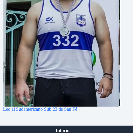
Leo al Sudamericano Sub 23 de San Fé
Inforio