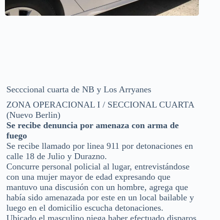
Secccional cuarta de NB y Los Arryanes
ZONA OPERACIONAL I / SECCIONAL CUARTA
(Nuevo Berlin)
Se recibe denuncia por amenaza con arma de
fuego
Se recibe llamado por linea 911 por detonaciones en
calle 18 de Julio y Durazno.
Concurre personal policial al lugar, entrevistándose
con una mujer mayor de edad expresando que
mantuvo una discusión con un hombre, agrega que
había sido amenazada por este en un local bailable y
luego en el domicilio escucha detonaciones.
Ubicado el masculino niega haber efectuado disparos