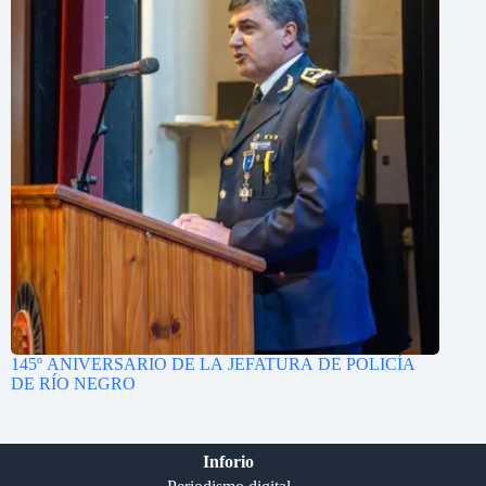
145º ANIVERSARIO DE LA JEFATURA DE POLICÍA
DE RÍO NEGRO
Inforio