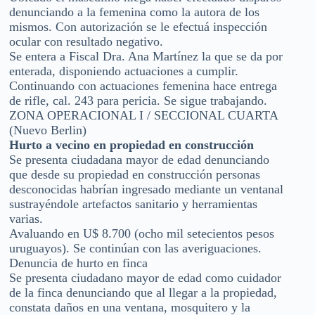
denunciando a la femenina como la autora de los
mismos. Con autorización se le efectuá inspección
ocular con resultado negativo.
Se entera a Fiscal Dra. Ana Martínez la que se da por
enterada, disponiendo actuaciones a cumplir.
Continuando con actuaciones femenina hace entrega
de rifle, cal. 243 para pericia. Se sigue trabajando.
ZONA OPERACIONAL I / SECCIONAL CUARTA
(Nuevo Berlin)
Hurto a vecino en propiedad en construcción
Se presenta ciudadana mayor de edad denunciando
que desde su propiedad en construcción personas
desconocidas habrían ingresado mediante un ventanal
sustrayéndole artefactos sanitario y herramientas
varias.
Avaluando en U$ 8.700 (ocho mil setecientos pesos
uruguayos). Se continúan con las averiguaciones.
Denuncia de hurto en finca
Se presenta ciudadano mayor de edad como cuidador
de la finca denunciando que al llegar a la propiedad,
constata daños en una ventana, mosquitero y la