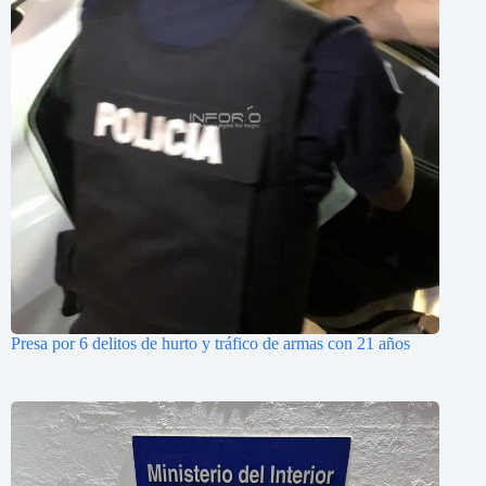
Presa por 6 delitos de hurto y tráfico de armas con 21 años