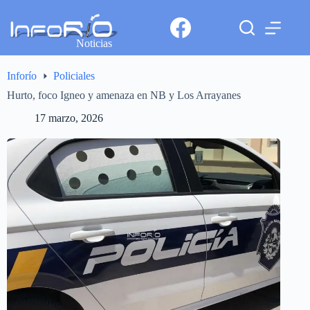
Noticias
Inforío
Policiales
Hurto, foco Igneo y amenaza en NB y Los Arrayanes
17 marzo, 2026