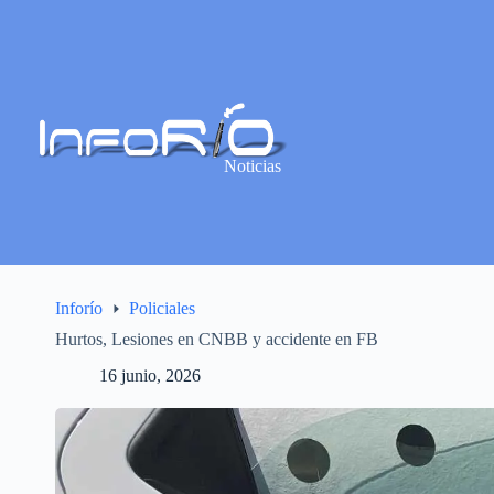
Noticias
Inforío
Policiales
Hurtos, Lesiones en CNBB y accidente en FB
16 junio, 2026