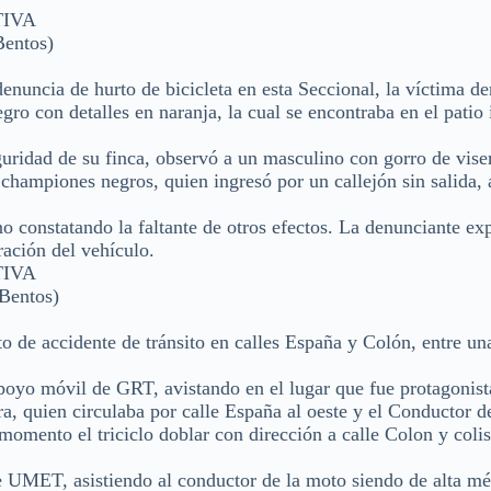
TIVA
entos)
enuncia de hurto de bicicleta en esta Seccional, la víctima de
gro con detalles en naranja, la cual se encontraba en el patio 
ridad de su finca, observó a un masculino con gorro de vise
 championes negros, quien ingresó por un callejón sin salida, 
o constatando la faltante de otros efectos. La denunciante ex
ración del vehículo.
TIVA
Bentos)
 de accidente de tránsito en calles España y Colón, entre u
poyo móvil de GRT, avistando en el lugar que fue protagonist
a, quien circulaba por calle España al oeste y el Conductor d
 momento el triciclo doblar con dirección a calle Colon y coli
e UMET, asistiendo al conductor de la moto siendo de alta mé