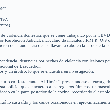
ugar.
TIVA
ntos)
o de violencia doméstica que se viene trabajando por la CEVD
or Resolución Judicial, masculino de iniciales J.F.M.R. O/S 
ción de la audiencia que se llavará a cabo en la tarde de la p
endencia, denuncias por hechos de violencia con lesiones pe
Nacional de Basquetbol.
s y un árbitro, lo que se encuentra en investigación.
 hurto en Restaurante “Al Timón”, presentándose el encargad
sta policía, que de acuerdo a los registros fílmicos, un mascu
icado en la parte posterior de la cocina, recorriendo el establ
aluó lo sustraído y los daños ocasionados en aproximadament