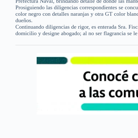
Prefectura Naval, brindando detalle de donde las mante
Prosiguiendo las diligencias correspondientes se concu
color negro con detalles naranjas y otra GT color blan
dueños.
Continuando diligencias de rigor, es enterada Sra. Fis
domicilio y designe abogado; al no ser flagrancia se l