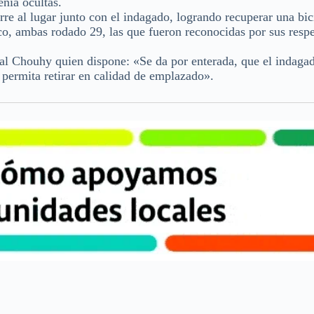
nía ocultas.
rre al lugar junto con el indagado, logrando recuperar una bi
co, ambas rodado 29, las que fueron reconocidas por sus resp
cal Chouhy quien dispone: «Se da por enterada, que el indagad
e permita retirar en calidad de emplazado».