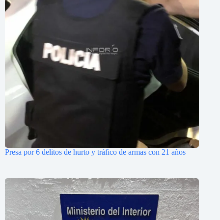
Presa por 6 delitos de hurto y tráfico de armas con 21 años