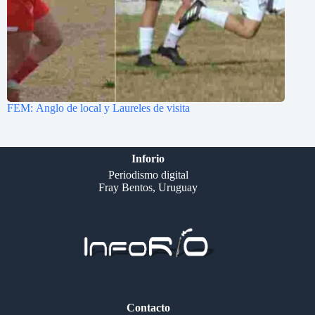
FEM: Anglo de local y Laureles de visita
Inforio
Periodismo digital
Fray Bentos, Uruguay
Contacto