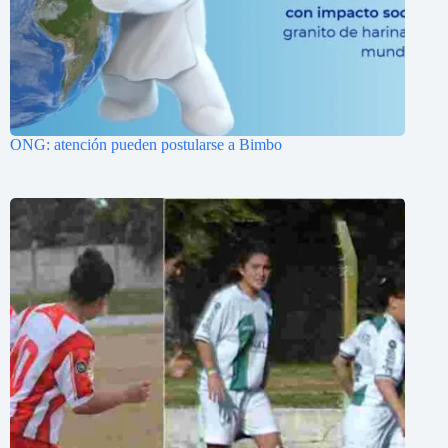
ONG: atención pueden postularse a Bimbo