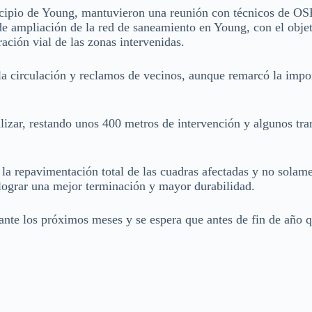
icipio de Young, mantuvieron una reunión con técnicos de OS
 de ampliación de la red de saneamiento en Young, con el obje
ración vial de las zonas intervenidas.
 la circulación y reclamos de vecinos, aunque remarcó la impo
alizar, restando unos 400 metros de intervención y algunos tr
 la repavimentación total de las cuadras afectadas y no solame
e lograr una mejor terminación y mayor durabilidad.
rante los próximos meses y se espera que antes de fin de año 