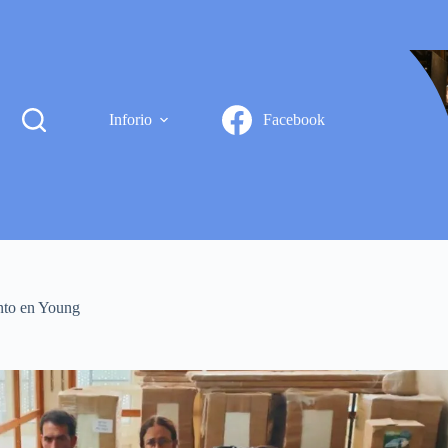
Inforio
Facebook
ento en Young