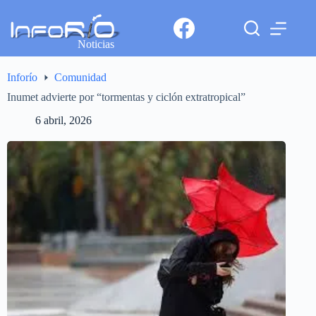
Noticias
Inforío
Comunidad
Inumet advierte por “tormentas y ciclón extratropical”
6 abril, 2026