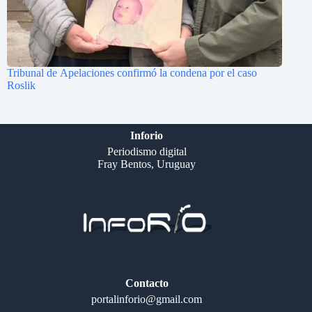
Tribunal de Apelaciones confirmó la condena por el caso
Roslik
Inforio
Periodismo digital
Fray Bentos, Uruguay
Contacto
portalinforio@gmail.com