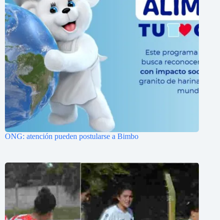
ONG: atención pueden postularse a Bimbo