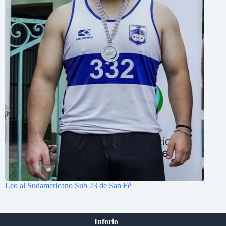
Leo al Sudamericano Sub 23 de San Fé
Inforio