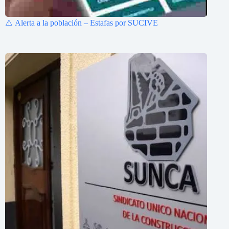
⚠️ Alerta a la población – Estafas por SUCIVE