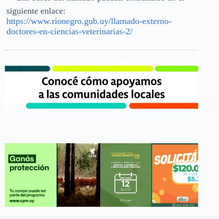
siguiente enlace:
https://www.rionegro.gub.uy/llamado-externo-
doctores-en-ciencias-veterinarias-2/