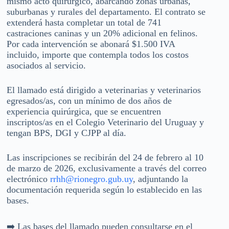
mismo acto quirúrgico, abarcando zonas urbanas,
suburbanas y rurales del departamento. El contrato se
extenderá hasta completar un total de 741
castraciones caninas y un 20% adicional en felinos.
Por cada intervención se abonará $1.500 IVA
incluido, importe que contempla todos los costos
asociados al servicio.
El llamado está dirigido a veterinarias y veterinarios
egresados/as, con un mínimo de dos años de
experiencia quirúrgica, que se encuentren
inscriptos/as en el Colegio Veterinario del Uruguay y
tengan BPS, DGI y CJPP al día.
Las inscripciones se recibirán del 24 de febrero al 10
de marzo de 2026, exclusivamente a través del correo
electrónico
rrhh@rionegro.gub.uy
, adjuntando la
documentación requerida según lo establecido en las
bases.
➡️ Las bases del llamado pueden consultarse en el