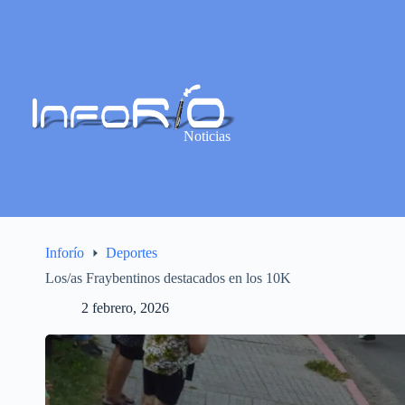
Noticias
Inforío
Deportes
Los/as Fraybentinos destacados en los 10K
2 febrero, 2026