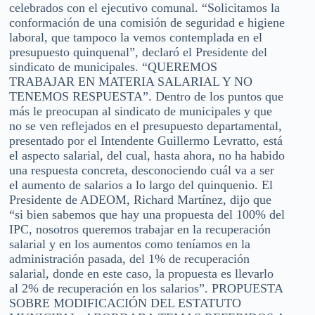
celebrados con el ejecutivo comunal. “Solicitamos la
conformación de una comisión de seguridad e higiene
laboral, que tampoco la vemos contemplada en el
presupuesto quinquenal”, declaró el Presidente del
sindicato de municipales. “QUEREMOS
TRABAJAR EN MATERIA SALARIAL Y NO
TENEMOS RESPUESTA”. Dentro de los puntos que
más le preocupan al sindicato de municipales y que
no se ven reflejados en el presupuesto departamental,
presentado por el Intendente Guillermo Levratto, está
el aspecto salarial, del cual, hasta ahora, no ha habido
una respuesta concreta, desconociendo cuál va a ser
el aumento de salarios a lo largo del quinquenio. El
Presidente de ADEOM, Richard Martínez, dijo que
“si bien sabemos que hay una propuesta del 100% del
IPC, nosotros queremos trabajar en la recuperación
salarial y en los aumentos como teníamos en la
administración pasada, del 1% de recuperación
salarial, donde en este caso, la propuesta es llevarlo
al 2% de recuperación en los salarios”. PROPUESTA
SOBRE MODIFICACIÓN DEL ESTATUTO