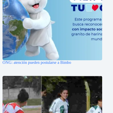
ONG: atención pueden postularse a Bimbo