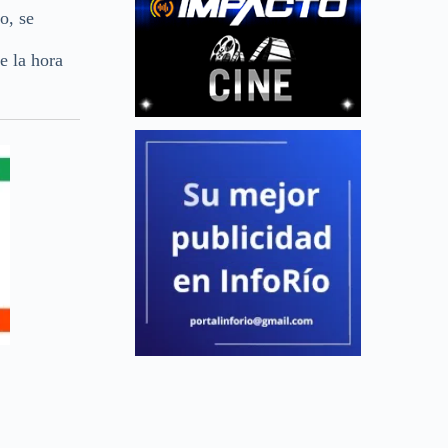
o, se
e la hora