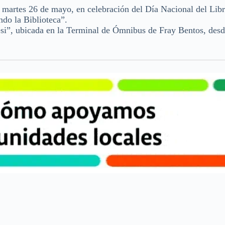
 martes 26 de mayo, en celebración del Día Nacional del Libr
do la Biblioteca”.
lesi”, ubicada en la Terminal de Ómnibus de Fray Bentos, desd