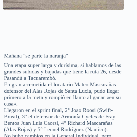
Mañana "se parte la naranja"
Una etapa super larga y durísima, si hablamos de las
grandes subidas y bajadas que tiene la ruta 26, desde
Pasandú a Tacuarembó.
En gran arremetida el locatario Mateo Mascarañas
defensor del Alas Rojas de Santa Lucía, pudo llegar
primero a la meta y rompió en llanto al ganar «en su
casa».
Llegaron en el sprint final, 2° Joao Roosi (Swift-
Brasil), 3° el defensor de Armonía Cycles de Fray
Bentos Juan Luis Caorsi, 4° Richard Mascarañas
(Alas Rojas) y 5° Leonel Rodríguez (Nautico).
No hubo cambios en la General Individual, pero