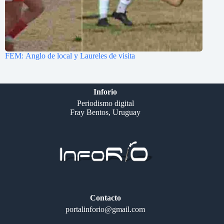
FEM: Anglo de local y Laureles de visita
Inforio
Periodismo digital
Fray Bentos, Uruguay
Contacto
portalinforio@gmail.com