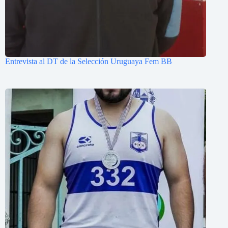
Entrevista al DT de la Selección Uruguaya Fem BB