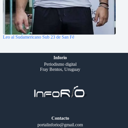
Leo al Sudamericano Sub 23 de San Fé
Inforio
Periodismo digital
Fray Bentos, Uruguay
Contacto
portalinforio@gmail.com