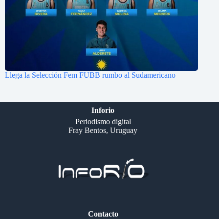
Llega la Selección Fem FUBB rumbo al Sudamericano
Inforio
Periodismo digital
Fray Bentos, Uruguay
Contacto