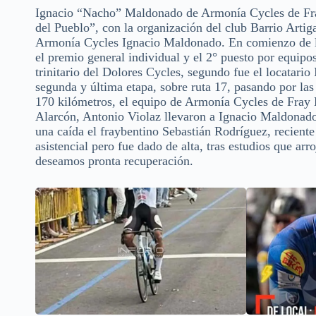
Ignacio “Nacho” Maldonado de Armonía Cycles de Fray 
del Pueblo”, con la organización del club Barrio Artig
Armonía Cycles Ignacio Maldonado. En comienzo de la 
el premio general individual y el 2° puesto por equip
trinitario del Dolores Cycles, segundo fue el locatar
segunda y última etapa, sobre ruta 17, pasando por las
170 kilómetros, el equipo de Armonía Cycles de Fray 
Alarcón, Antonio Violaz llevaron a Ignacio Maldonado,
una caída el fraybentino Sebastián Rodríguez, recient
asistencial pero fue dado de alta, tras estudios que arr
deseamos pronta recuperación.