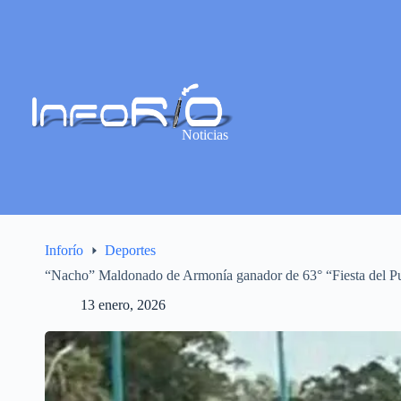
Noticias
Inforío
Deportes
“Nacho” Maldonado de Armonía ganador de 63° “Fiesta del P
13 enero, 2026