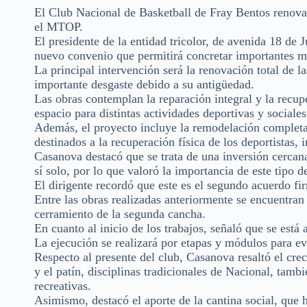
El Club Nacional de Basketball de Fray Bentos renova
el MTOP.
El presidente de la entidad tricolor, de avenida 18 de 
nuevo convenio que permitirá concretar importantes mej
La principal intervención será la renovación total de l
importante desgaste debido a su antigüedad.
Las obras contemplan la reparación integral y la recupe
espacio para distintas actividades deportivas y sociale
Además, el proyecto incluye la remodelación completa 
destinados a la recuperación física de los deportistas
Casanova destacó que se trata de una inversión cercana
sí solo, por lo que valoró la importancia de este tipo 
El dirigente recordó que este es el segundo acuerdo f
Entre las obras realizadas anteriormente se encuentran l
cerramiento de la segunda cancha.
En cuanto al inicio de los trabajos, señaló que se está 
La ejecución se realizará por etapas y módulos para evit
Respecto al presente del club, Casanova resaltó el cre
y el patín, disciplinas tradicionales de Nacional, tam
recreativas.
Asimismo, destacó el aporte de la cantina social, que h