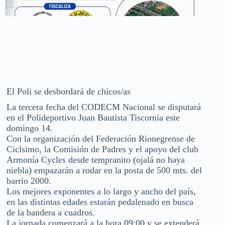
El Poli se desbordará de chicos/as
La tercera fecha del CODECM Nacional se disputará
en el Polideportivo Juan Bautista Tiscornia este
domingo 14.
Con la organización del Federación Rionegrense de
Ciclsimo, la Comisión de Padres y el apoyo del club
Armonía Cycles desde tempranito (ojalá no haya
niebla) empazarán a rodar en la posta de 500 mts. del
barrio 2000.
Los mejores exponentes a lo largo y ancho del país,
en las distintas edades estarán pedalenado en busca
de la bandera a cuadros.
La jornada comenzará a la hora 09:00 y se extenderá