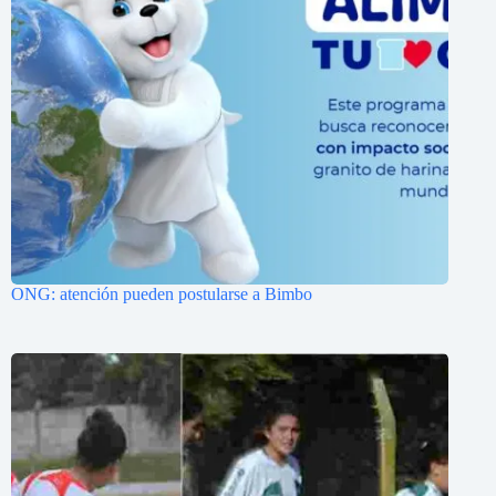
ONG: atención pueden postularse a Bimbo