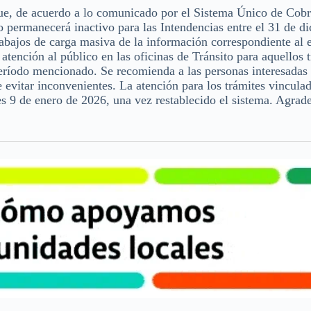
ue, de acuerdo a lo comunicado por el Sistema Único de Cob
 permanecerá inactivo para las Intendencias entre el 31 de d
rabajos de carga masiva de la información correspondiente al e
 atención al público en las oficinas de Tránsito para aquellos 
eríodo mencionado. Se recomienda a las personas interesadas 
de evitar inconvenientes. La atención para los trámites vincula
s 9 de enero de 2026, una vez restablecido el sistema. Agrad