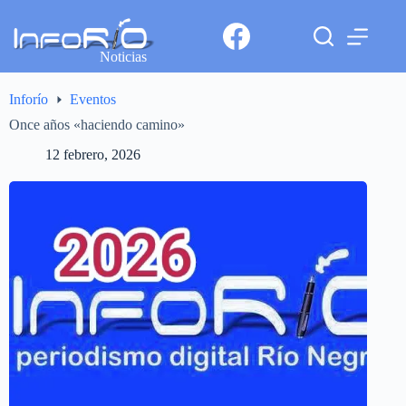
Noticias
Inforío
Eventos
Once años «haciendo camino»
12 febrero, 2026