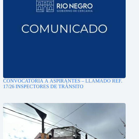
CONVOCATORIA A ASPIRANTES – LLAMADO REF.
17/26 INSPECTORES DE TRÁNSITO