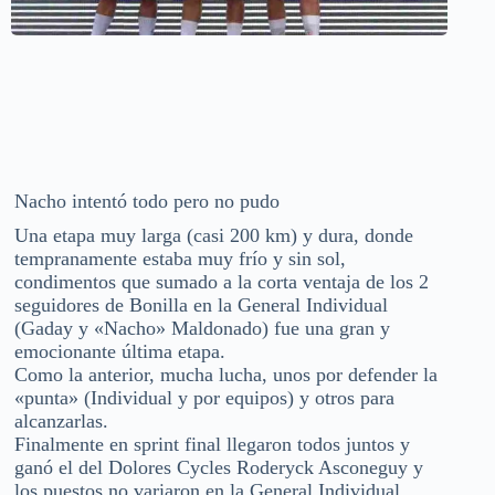
Nacho intentó todo pero no pudo
Una etapa muy larga (casi 200 km) y dura, donde
tempranamente estaba muy frío y sin sol,
condimentos que sumado a la corta ventaja de los 2
seguidores de Bonilla en la General Individual
(Gaday y «Nacho» Maldonado) fue una gran y
emocionante última etapa.
Como la anterior, mucha lucha, unos por defender la
«punta» (Individual y por equipos) y otros para
alcanzarlas.
Finalmente en sprint final llegaron todos juntos y
ganó el del Dolores Cycles Roderyck Asconeguy y
los puestos no variaron en la General Individual.