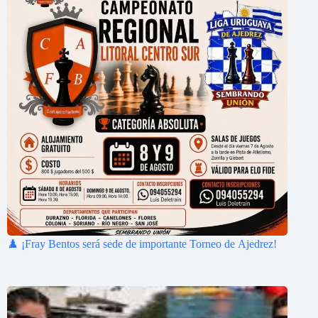
♟️ ¡Fray Bentos será sede de importante Torneo de Ajedrez!