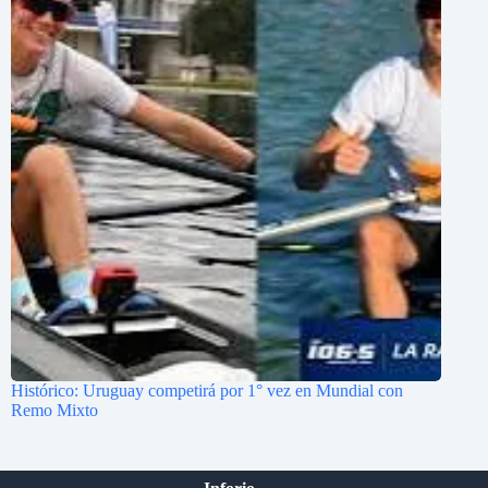
Histórico: Uruguay competirá por 1° vez en Mundial con
Remo Mixto