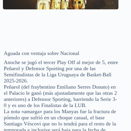
Aguada con ventaja sobre Nacional
Anoche se jugó el tercer Play Off al mejor de 5, entre
Peñarol y Defensor Sporting por una de las
Semifinalistas de la Liga Uruguaya de Basket-Ball
2025-2026.
Peñarol (del fraybentino Emiliano Serres Donato) en
el Palacio le ganó (más ajustadamente que las otras 2
anteriores) a Defensor Sporting, barriendo la Serie 3-
0 y es uno de los Finalistas de la LUB.
La nota «amarga» para los Manyas fue la fractura de
pómulo que sufrió en un choque casual, el base
Santiago Véscovi que no lo tendrá para el resto de la
temporada e inclusive será baja para la fecha de