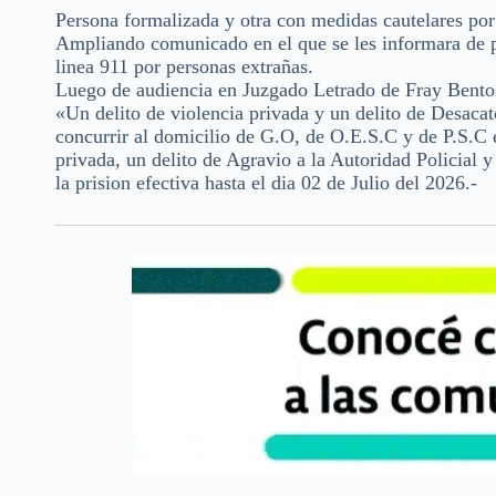
Persona formalizada y otra con medidas cautelares por
Ampliando comunicado en el que se les informara de pe
linea 911 por personas extrañas.
Luego de audiencia en Juzgado Letrado de Fray Bentos
«Un delito de violencia privada y un delito de Desaca
concurrir al domicilio de G.O, de O.E.S.C y de P.S.C
privada, un delito de Agravio a la Autoridad Policial 
la prision efectiva hasta el dia 02 de Julio del 2026.-