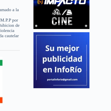
lamado a la
 M.P.P por
hibicion de
iolencia
da cautelar