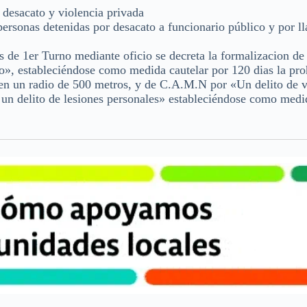
 desacato y violencia privada
rsonas detenidas por desacato a funcionario público y por l
 de 1er Turno mediante oficio se decreta la formalizacion de
to», estableciéndose como medida cautelar por 120 dias la pro
 en un radio de 500 metros, y de C.A.M.N por «Un delito de v
y un delito de lesiones personales» estableciéndose como medi