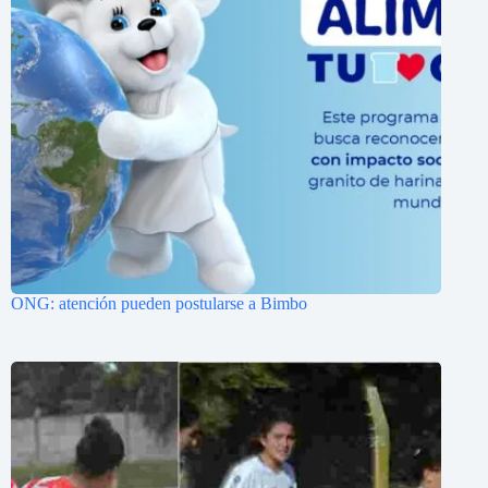
ONG: atención pueden postularse a Bimbo