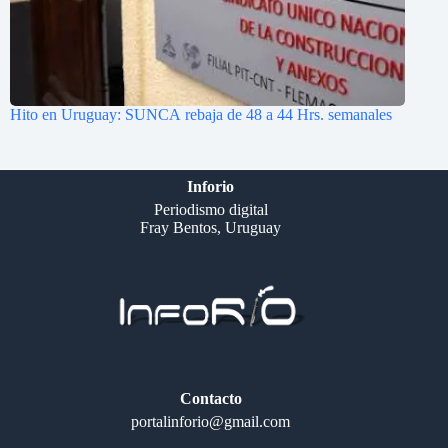
Hito en Uruguay: SUNCA rebaja de 48 a 44 Hrs. semanales
Inforio
Periodismo digital
Fray Bentos, Uruguay
Contacto
portalinforio@gmail.com