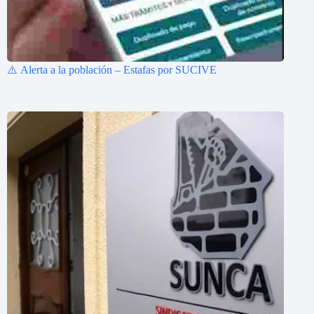
⚠️ Alerta a la población – Estafas por SUCIVE