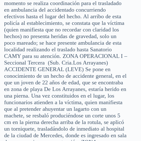
momento se realiza coordinación para el trasladado
en ambulancia del accidentado concurriendo
efectivos hasta el lugar del hecho. Al arribo de esta
policía al establecimiento, se constata que la víctima
(quien manifiesta que no recordar con claridad los
hechos) no presenta heridas de gravedad, solo un
poco mareado; se hace presente ambulancia de esta
localidad realizando el traslado hasta Sanatorio
CAMY para su atención. ZONA OPERACIONAL I –
Seccional Tercera (Sub. Cria.Los Arrayanes)
ACCIDENTE GENERAL (LEVE) Se pone en
conocimiento de un hecho de accidente general, en el
que un joven de 22 años de edad, que se encontraba
en zona de playa De Los Arrayanes, estaría herido en
una pierna. Una vez constituidos en el lugar, los
funcionarios atienden a la víctima, quien manifiesta
que al pretender ahuyentar un lagarto con un
machete, se resbaló produciéndose un corte unos 5
cm en la pierna derecha arriba de la rotula, se aplicó
un torniquete, trasladándolo de inmediato al hospital
de la ciudad de Mercedes, donde es ingresado en sala