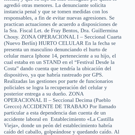
agredió otras menores. La denunciante solicita
instancia penal y que se tomen medidas con los
responsables, a fin de evitar nuevas agresiones. Se
practican actuaciones de acuerdo a disposiciones de
la Sra. Fiscal Let. de Fray Bentos, Dra. Guillermina
Chouy. ZONA OPERACIONAL I – Seccional Cuarta
(Nuevo Berlín) HURTO CELULAR En la fecha se
presenta un masculino denunciando el hurto de
celular marca Iphone 14, perteneciente a su hijo, el
cual estaba en un STAND en el “Festival Desde la
Costa” dando cuenta que tendría la ubicación del
dispositivo, ya que habría rastreado por GPS.
Realizadas las gestiones por parte de funcionarios
policiales se logra la recuperación del celular y
posterior entrega a su dueño. ZONA
OPERACIONAL II – Seccional Decima (Pueblo
Grecco) ACCIDENTE DE TRABAJO Por llamado
particular a esta dependencia dan cuenta de un
accidente laboral en Establecimiento «La Castilla
Vieja», donde un peón del establecimiento habría
caído del caballo, golpeándose y quedando caído. Al