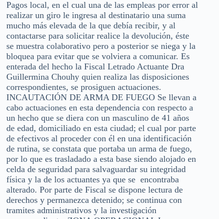
Pagos local, en el cual una de las empleas por error al
realizar un giro le ingresa al destinatario una suma
mucho más elevada de la que debía recibir, y al
contactarse para solicitar realice la devolución, éste
se muestra colaborativo pero a posterior se niega y la
bloquea para evitar que se volviera a comunicar. Es
enterada del hecho la Fiscal Letrado Actuante Dra
Guillermina Chouhy quien realiza las disposiciones
correspondientes, se prosiguen actuaciones.
INCAUTACIÓN DE ARMA DE FUEGO Se llevan a
cabo actuaciones en esta dependencia con respecto a
un hecho que se diera con un masculino de 41 años
de edad, domiciliado en esta ciudad; el cual por parte
de efectivos al proceder con él en una identificación
de rutina, se constata que portaba un arma de fuego,
por lo que es trasladado a esta base siendo alojado en
celda de seguridad para salvaguardar su integridad
física y la de los actuantes ya que se encontraba
alterado. Por parte de Fiscal se dispone lectura de
derechos y permanezca detenido; se continua con
tramites administrativos y la investigación