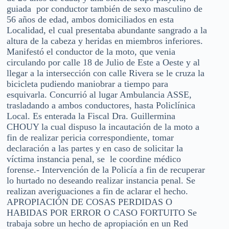
guiada por conductor también de sexo masculino de
56 años de edad, ambos domiciliados en esta
Localidad, el cual presentaba abundante sangrado a la
altura de la cabeza y heridas en miembros inferiores.
Manifestó el conductor de la moto, que venia
circulando por calle 18 de Julio de Este a Oeste y al
llegar a la intersección con calle Rivera se le cruza la
bicicleta pudiendo maniobrar a tiempo para
esquivarla. Concurrió al lugar Ambulancia ASSE,
trasladando a ambos conductores, hasta Policlínica
Local. Es enterada la Fiscal Dra. Guillermina
CHOUY la cual dispuso la incautación de la moto a
fin de realizar pericia correspondiente, tomar
declaración a las partes y en caso de solicitar la
víctima instancia penal, se le coordine médico
forense.- Intervención de la Policía a fin de recuperar
lo hurtado no deseando realizar instancia penal. Se
realizan averiguaciones a fin de aclarar el hecho.
APROPIACIÓN DE COSAS PERDIDAS O
HABIDAS POR ERROR O CASO FORTUITO Se
trabaja sobre un hecho de apropiación en un Red