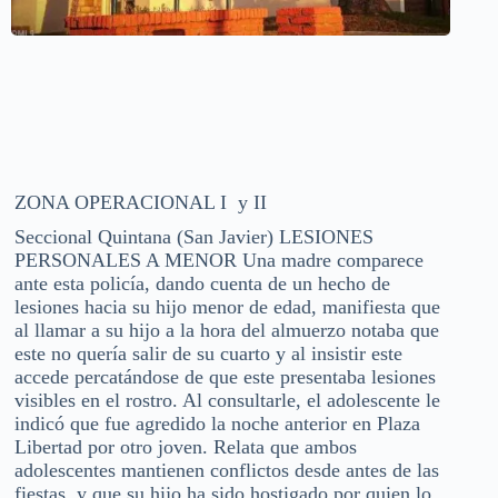
ZONA OPERACIONAL I y II
Seccional Quintana (San Javier) LESIONES
PERSONALES A MENOR Una madre comparece
ante esta policía, dando cuenta de un hecho de
lesiones hacia su hijo menor de edad, manifiesta que
al llamar a su hijo a la hora del almuerzo notaba que
este no quería salir de su cuarto y al insistir este
accede percatándose de que este presentaba lesiones
visibles en el rostro. Al consultarle, el adolescente le
indicó que fue agredido la noche anterior en Plaza
Libertad por otro joven. Relata que ambos
adolescentes mantienen conflictos desde antes de las
fiestas, y que su hijo ha sido hostigado por quien lo