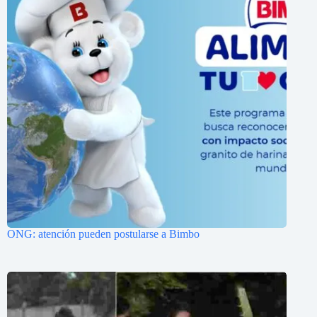
ONG: atención pueden postularse a Bimbo