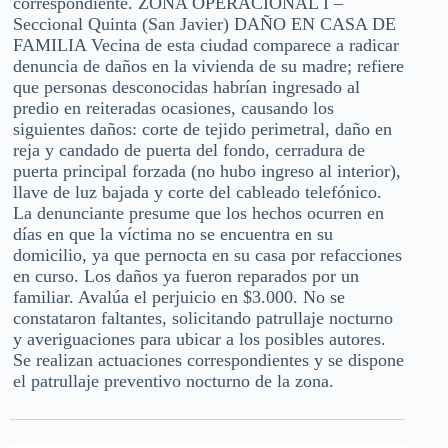
correspondiente. ZONA OPERACIONAL I –
Seccional Quinta (San Javier) DAÑO EN CASA DE
FAMILIA Vecina de esta ciudad comparece a radicar
denuncia de daños en la vivienda de su madre; refiere
que personas desconocidas habrían ingresado al
predio en reiteradas ocasiones, causando los
siguientes daños: corte de tejido perimetral, daño en
reja y candado de puerta del fondo, cerradura de
puerta principal forzada (no hubo ingreso al interior),
llave de luz bajada y corte del cableado telefónico.
La denunciante presume que los hechos ocurren en
días en que la víctima no se encuentra en su
domicilio, ya que pernocta en su casa por refacciones
en curso. Los daños ya fueron reparados por un
familiar. Avalúa el perjuicio en $3.000. No se
constataron faltantes, solicitando patrullaje nocturno
y averiguaciones para ubicar a los posibles autores.
Se realizan actuaciones correspondientes y se dispone
el patrullaje preventivo nocturno de la zona.