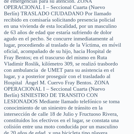
de emergencias para su atención. ZONA
OPERACIONAL I – Seccional Cuarta (Nuevo
Berlín) TRASLADO CIUDADANO Por llamado
recibido en comisaría solicitando presencia policial
en una vivienda de esta localidad, por un masculino
de 63 años de edad que estaría sufriendo de dolor
agudo en el pecho. Se concurre inmediatamente al
lugar, procediendo al traslado de la Víctima, en móvil
oficial, acompañado de su hijo, hacia Hospital de
Fray Bentos; en el trascurso del mismo en Ruta
Vladimir Roslik, kilómetro 309, se realizó trasbordo
con ambulancia de UMET para su asistencia en el
lugar, y a posterior proseguir con el trasladado al
Hospital Ángel M. Cuervo Fray Bentos. ZONA
OPERACIONAL I – Seccional Cuarta (Nuevo
Berlín) SINIESTRO DE TRANSITO CON
LESIONADOS Mediante llamado telefónico se toma
conocimiento de un siniestro de tránsito en la
intersección de calle 18 de Julio y Fructuoso Rivera,
constituidos los efectivos en el lugar, se constata una
colisión entre una moto conducida por un masculino
de 20 años de edad, y una bicicleta tipo playera,