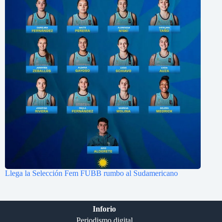
Llega la Selección Fem FUBB rumbo al Sudamericano
Inforio
Periodismo digital