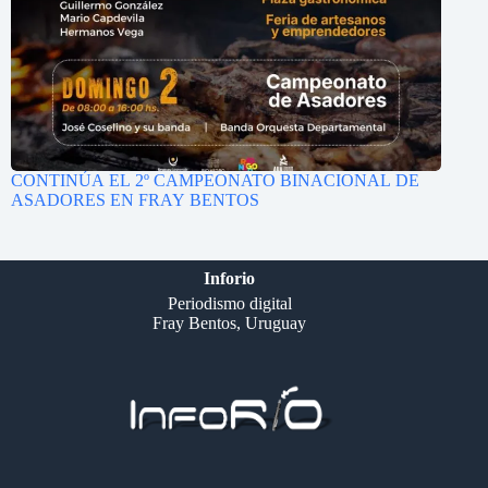
CONTINÚA EL 2º CAMPEONATO BINACIONAL DE
ASADORES EN FRAY BENTOS
Inforio
Periodismo digital
Fray Bentos, Uruguay