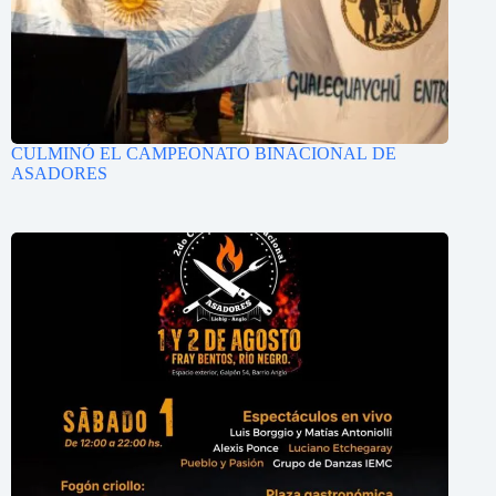
CULMINÓ EL CAMPEONATO BINACIONAL DE
ASADORES