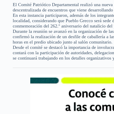
El Comité Patriótico Departamental realizó una nueva 
descentralizada de encuentros que viene desarrollando 
En esta instancia participaron, además de los integrante
localidad, considerando que Pueblo Grecco será sede d
conmemoración del 262.º aniversario del natalicio del
Durante la reunión se avanzó en la organización de las 
confirmó la realización de un desfile de caballería a l
horas en el predio ubicado junto al salón comunitario.
Desde el comité se destacó la importancia de involucrar
contará con la participación de autoridades, delegacio
se continuará trabajando en los detalles organizativos 