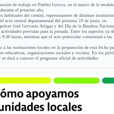
sesión de trabajo en Pueblo Grecco, en el marco de la modal
durante el presente año.
s habituales del comité, representantes de distintas institucio
el acto central departamental del próximo 19 de junio, en
 prócer José Gervasio Artigas y del Día de la Bandera Naciona
actividades previstas para la jornada. Entre los aspectos ya d
as 9:30 horas, mientras que el acto protocolar comenzará a las
 a las instituciones locales en la preparación de esta fecha pa
nes educativas, organizaciones sociales y vecinos. En los pró
y se dará a conocer el programa oficial de actividades.