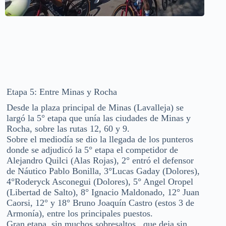
Etapa 5: Entre Minas y Rocha
Desde la plaza principal de Minas (Lavalleja) se
largó la 5° etapa que unía las ciudades de Minas y
Rocha, sobre las rutas 12, 60 y 9.
Sobre el mediodía se dio la llegada de los punteros
donde se adjudicó la 5° etapa el competidor de
Alejandro Quilci (Alas Rojas), 2° entró el defensor
de Náutico Pablo Bonilla, 3°Lucas Gaday (Dolores),
4°Roderyck Asconegui (Dolores), 5° Angel Oropel
(Libertad de Salto), 8° Ignacio Maldonado, 12° Juan
Caorsi, 12° y 18° Bruno Joaquín Castro (estos 3 de
Armonía), entre los principales puestos.
Gran etapa, sin muchos sobresaltos , que deja sin