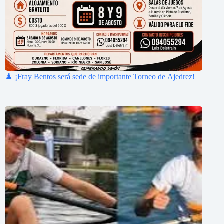
♟️ ¡Fray Bentos será sede de importante Torneo de Ajedrez!