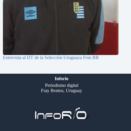
Entrevista al DT de la Selección Uruguaya Fem BB
Inforio
Periodismo digital
Fray Bentos, Uruguay