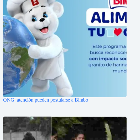
ONG: atención pueden postularse a Bimbo