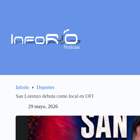
Noticias
Inforío
Deportes
San Lorenzo debuta como local en OFI
29 mayo, 2026