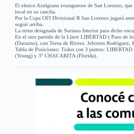
El elenco Azulgrana younguense de San Lorenzo, que a
local en su cancha.
Por la Copa OFI Divisional B San Lorenzo jugará ante C
seguir arriba.
La terna designada de Soriano Interior para dicho en
En el otro partido de la Llave LIBERTAD ( Paso de l
(Durazno), con Terna de Rivera. Jeferson Rodríguez,
Tabla de Posiciones: Todos con 3 puntos: LIBERTA
(Young) y 3° CHACARITA (Florida).