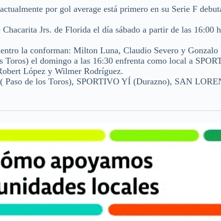
ctualmente por gol average está primero en su Serie F debu
hacarita Jrs. de Florida el día sábado a partir de las 16:00 h
cuentro la conforman: Milton Luna, Claudio Severo y Gonzalo 
os Toros) el domingo a las 16:30 enfrenta como local a SPO
 Robert López y Wilmer Rodríguez.
D ( Paso de los Toros), SPORTIVO YÍ (Durazno), SAN LOR