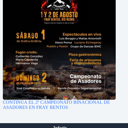
CONTINÚA EL 2º CAMPEONATO BINACIONAL DE
ASADORES EN FRAY BENTOS
Inforio