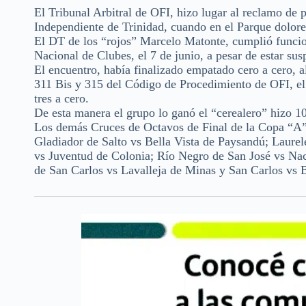
El Tribunal Arbitral de OFI, hizo lugar al reclamo de 
Independiente de Trinidad, cuando en el Parque dolore
El DT de los “rojos” Marcelo Matonte, cumplió funcio
Nacional de Clubes, el 7 de junio, a pesar de estar su
El encuentro, había finalizado empatado cero a cero, a
311 Bis y 315 del Código de Procedimiento de OFI, el
tres a cero.
De esta manera el grupo lo ganó el “cerealero” hizo 1
Los demás Cruces de Octavos de Final de la Copa “A” d
Gladiador de Salto vs Bella Vista de Paysandú; Laurel
vs Juventud de Colonia; Río Negro de San José vs Nac
de San Carlos vs Lavalleja de Minas y San Carlos vs 