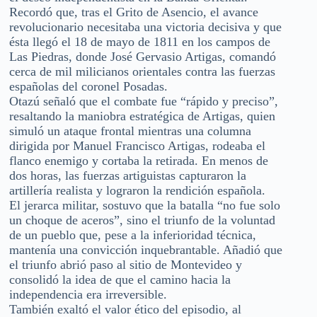
Recordó que, tras el Grito de Asencio, el avance
revolucionario necesitaba una victoria decisiva y que
ésta llegó el 18 de mayo de 1811 en los campos de
Las Piedras, donde José Gervasio Artigas, comandó
cerca de mil milicianos orientales contra las fuerzas
españolas del coronel Posadas.
Otazú señaló que el combate fue “rápido y preciso”,
resaltando la maniobra estratégica de Artigas, quien
simuló un ataque frontal mientras una columna
dirigida por Manuel Francisco Artigas, rodeaba el
flanco enemigo y cortaba la retirada. En menos de
dos horas, las fuerzas artiguistas capturaron la
artillería realista y lograron la rendición española.
El jerarca militar, sostuvo que la batalla “no fue solo
un choque de aceros”, sino el triunfo de la voluntad
de un pueblo que, pese a la inferioridad técnica,
mantenía una convicción inquebrantable. Añadió que
el triunfo abrió paso al sitio de Montevideo y
consolidó la idea de que el camino hacia la
independencia era irreversible.
También exaltó el valor ético del episodio, al