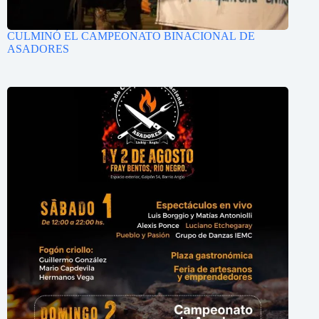
CULMINÓ EL CAMPEONATO BINACIONAL DE
ASADORES