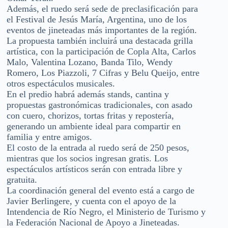
Además, el ruedo será sede de preclasificación para
el Festival de Jesús María, Argentina, uno de los
eventos de jineteadas más importantes de la región.
La propuesta también incluirá una destacada grilla
artística, con la participación de Copla Alta, Carlos
Malo, Valentina Lozano, Banda Tilo, Wendy
Romero, Los Piazzoli, 7 Cifras y Belu Queijo, entre
otros espectáculos musicales.
En el predio habrá además stands, cantina y
propuestas gastronómicas tradicionales, con asado
con cuero, chorizos, tortas fritas y repostería,
generando un ambiente ideal para compartir en
familia y entre amigos.
El costo de la entrada al ruedo será de 250 pesos,
mientras que los socios ingresan gratis. Los
espectáculos artísticos serán con entrada libre y
gratuita.
La coordinación general del evento está a cargo de
Javier Berlingere, y cuenta con el apoyo de la
Intendencia de Río Negro, el Ministerio de Turismo y
la Federación Nacional de Apoyo a Jineteadas.