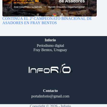
CONTINÚA EL 2º CAMPEONATO BINACIONAL DE
ASADORES EN FRAY BENTOS
Inforio
Periodismo digital
Fray Bentos, Uruguay
Contacto
portalinforio@gmail.com
Copyright © 2026 - Inforio