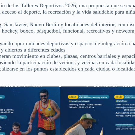
ón de los Talleres Deportivos 2026, una propuesta que se ex
acceso al deporte, la recreación y la vida saludable para niña
 San Javier, Nuevo Berlín y localidades del interior, con disc
, hockey, boxeo, básquetbol, funcional, recreativos y newcom,
llevando oportunidades deportivas y espacios de integración a b
y abiertos a diferentes edades.
eneran movimiento en clubes, plazas, centros barriales y espac
viendo la participación de vecinos y vecinas en cada localida
ealizarse en los puntos establecidos en cada ciudad o localida