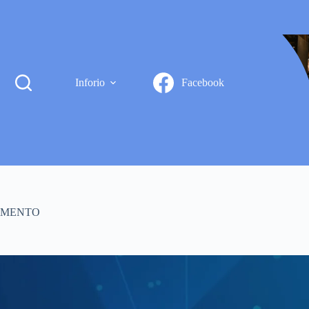
Inforio
Facebook
TAMENTO