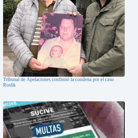
Tribunal de Apelaciones confirmó la condena por el caso
Roslik