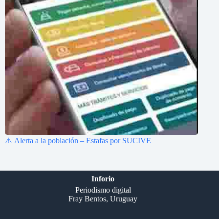
⚠️ Alerta a la población – Estafas por SUCIVE
Inforio
Periodismo digital
Fray Bentos, Uruguay