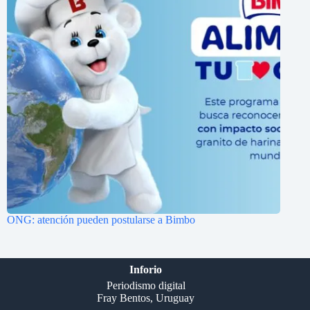
ONG: atención pueden postularse a Bimbo
Inforio
Periodismo digital
Fray Bentos, Uruguay