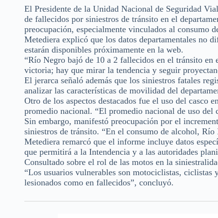
El Presidente de la Unidad Nacional de Seguridad Vial
de fallecidos por siniestros de tránsito en el departam
preocupación, especialmente vinculados al consumo de
Metediera explicó que los datos departamentales no di
estarán disponibles próximamente en la web.
“Río Negro bajó de 10 a 2 fallecidos en el tránsito en
victoria; hay que mirar la tendencia y seguir proyectan
El jerarca señaló además que los siniestros fatales reg
analizar las características de movilidad del departame
Otro de los aspectos destacados fue el uso del casco e
promedio nacional. “El promedio nacional de uso del c
Sin embargo, manifestó preocupación por el increment
siniestros de tránsito. “En el consumo de alcohol, Río 
Metediera remarcó que el informe incluye datos específ
que permitirá a la Intendencia y a las autoridades plan
Consultado sobre el rol de las motos en la siniestrali
“Los usuarios vulnerables son motociclistas, ciclistas
lesionados como en fallecidos”, concluyó.