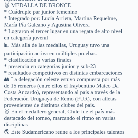
🥉 MEDALLA DE BRONCE
* Cuádruple par junior femenino
* Integrado por: Lucía Arrieta, Martina Requelme,
María Pía Galeano y Agustina Olivera
* Lograron el tercer lugar en una regata de alto nivel
en categoría juvenil
📊 Más allá de las medallas, Uruguay tuvo una
participación activa en múltiples pruebas:
* clasificación a varias finales
* presencia en categorías junior y sub-23
* resultados competitivos en distintas embarcaciones
👥 La delegación celeste estuvo compuesta por más
de 15 remeros (entre ellos el fraybentino Mateo Da
Costa Anzardo), representando al país a través de la
Federación Uruguaya de Remo (FUR), con atletas
provenientes de distintos clubes del país.
🥇 En el medallero general, Chile fue el país más
destacado del torneo, marcando el ritmo en varias
disciplinas.
🌎 Este Sudamericano reúne a los principales talentos