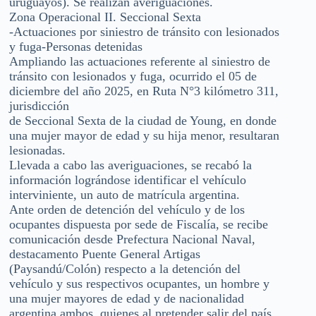
uruguayos). Se realizan averiguaciones.
Zona Operacional II. Seccional Sexta
-Actuaciones por siniestro de tránsito con lesionados
y fuga-Personas detenidas
Ampliando las actuaciones referente al siniestro de
tránsito con lesionados y fuga, ocurrido el 05 de
diciembre del año 2025, en Ruta N°3 kilómetro 311,
jurisdicción
de Seccional Sexta de la ciudad de Young, en donde
una mujer mayor de edad y su hija menor, resultaran
lesionadas.
Llevada a cabo las averiguaciones, se recabó la
información lográndose identificar el vehículo
interviniente, un auto de matrícula argentina.
Ante orden de detención del vehículo y de los
ocupantes dispuesta por sede de Fiscalía, se recibe
comunicación desde Prefectura Nacional Naval,
destacamento Puente General Artigas
(Paysandú/Colón) respecto a la detención del
vehículo y sus respectivos ocupantes, un hombre y
una mujer mayores de edad y de nacionalidad
argentina ambos, quienes al pretender salir del país