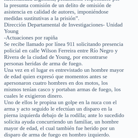
la presunta comisión de un delito de omisión de
asistencia en calidad de autores, imponiéndose
medidas sustitutivas a la prisión”.
Dirección Departamental de Investigaciones- Unidad
Young
-Actuaciones por rapiña
Se recibe llamado por línea 911 solicitando presencia
policial en calle Wilson Ferreira entre Río Negro y
Rivera de la ciudad de Young, por encontrarse
personas heridas de arma de fuego.
Una vez en el lugar es entrevistado un hombre mayor
de edad quien expresó que momentos antes se
apersonaron cuatro hombres en dos motos, los
mismos tenían casco y portaban armas de fuego, los
cuales le exigieron dinero.
Uno de ellos le propina un golpe en la nuca con el
arma y acto seguido le efectúan un disparo en la
pierna izquierda debajo de la rodilla; ante lo sucedido
solicita ayuda concurriendo un familiar, un hombre
mayor de edad, el cual también fue herido por un
disparo de arma de fuego en hombro izquierdo.