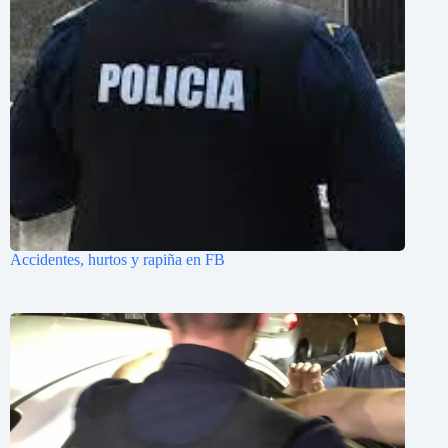
Accidentes, hurtos y rapiña en FB