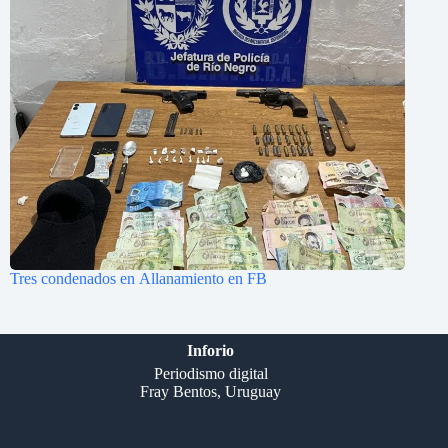
Tres condenados en Allanamiento en FB
Inforio
Periodismo digital
Fray Bentos, Uruguay