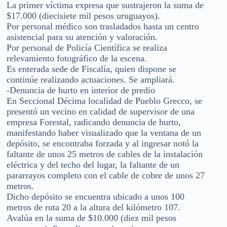
La primer víctima expresa que sustrajeron la suma de
$17.000 (diecisiete mil pesos uruguayos).
Por personal médico son trasladados hasta un centro
asistencial para su atención y valoración.
Por personal de Policía Científica se realiza
relevamiento fotográfico de la escena.
Es enterada sede de Fiscalía, quien dispone se
continúe realizando actuaciones. Se ampliará.
-Denuncia de hurto en interior de predio
En Seccional Décima localidad de Pueblo Grecco, se
presentó un vecino en calidad de supervisor de una
empresa Forestal, radicando denuncia de hurto,
manifestando haber visualizado que la ventana de un
depósito, se encontraba forzada y al ingresar notó la
faltante de unos 25 metros de cables de la instalación
eléctrica y del techo del lugar, la faltante de un
pararrayos completo con el cable de cobre de unos 27
metros.
Dicho depósito se encuentra ubicado a unos 100
metros de ruta 20 a la altura del kilómetro 107.
Avalúa en la suma de $10.000 (diez mil pesos