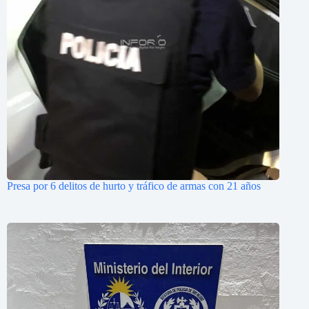
Presa por 6 delitos de hurto y tráfico de armas con 21 años