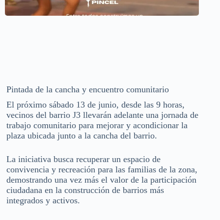
Pintada de la cancha y encuentro comunitario
El próximo sábado 13 de junio, desde las 9 horas,
vecinos del barrio J3 llevarán adelante una jornada de
trabajo comunitario para mejorar y acondicionar la
plaza ubicada junto a la cancha del barrio.
La iniciativa busca recuperar un espacio de
convivencia y recreación para las familias de la zona,
demostrando una vez más el valor de la participación
ciudadana en la construcción de barrios más
integrados y activos.