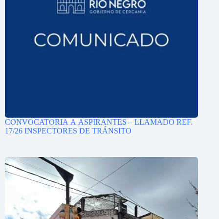
CONVOCATORIA A ASPIRANTES – LLAMADO REF.
17/26 INSPECTORES DE TRÁNSITO