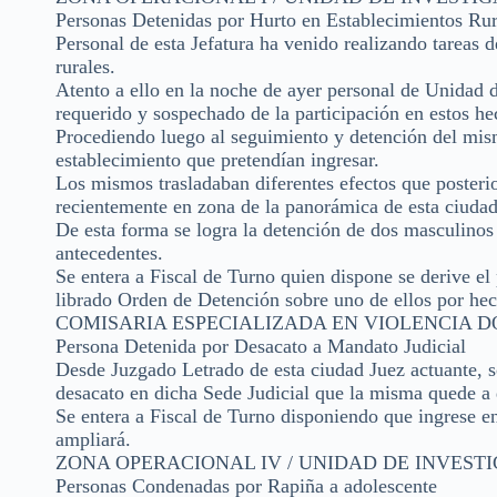
Personas Detenidas por Hurto en Establecimientos Rur
Personal de esta Jefatura ha venido realizando tareas d
rurales.
Atento a ello en la noche de ayer personal de Unidad d
requerido y sospechado de la participación en estos hec
Procediendo luego al seguimiento y detención del mis
establecimiento que pretendían ingresar.
Los mismos trasladaban diferentes efectos que posteri
recientemente en zona de la panorámica de esta ciudad
De esta forma se logra la detención de dos masculinos 
antecedentes.
Se entera a Fiscal de Turno quien dispone se derive el
librado Orden de Detención sobre uno de ellos por hec
COMISARIA ESPECIALIZADA EN VIOLENCIA DOM
Persona Detenida por Desacato a Mandato Judicial
Desde Juzgado Letrado de esta ciudad Juez actuante, so
desacato en dicha Sede Judicial que la misma quede a d
Se entera a Fiscal de Turno disponiendo que ingrese en
ampliará.
ZONA OPERACIONAL IV / UNIDAD DE INVESTIGA
Personas Condenadas por Rapiña a adolescente