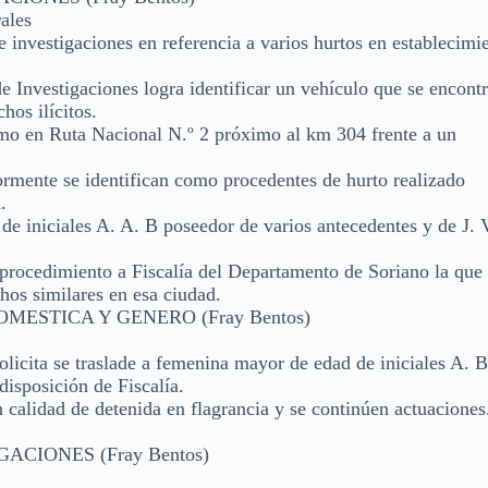
ales
e investigaciones en referencia a varios hurtos en establecimi
e Investigaciones logra identificar un vehículo que se encont
hos ilícitos.
mo en Ruta Nacional N.º 2 próximo al km 304 frente a un
ormente se identifican como procedentes de hurto realizado
.
de iniciales A. A. B poseedor de varios antecedentes y de J. V
 procedimiento a Fiscalía del Departamento de Soriano la que
hos similares en esa ciudad.
ESTICA Y GENERO (Fray Bentos)
licita se traslade a femenina mayor de edad de iniciales A. B
isposición de Fiscalía.
 calidad de detenida en flagrancia y se continúen actuaciones
CIONES (Fray Bentos)