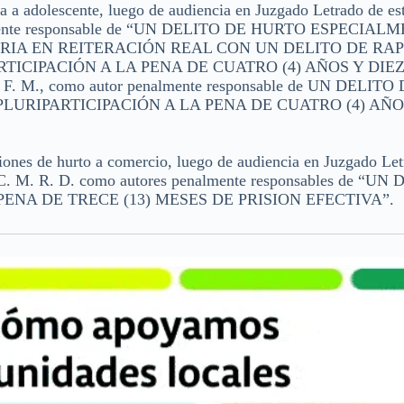
a adolescente, luego de audiencia en Juzgado Letrado de es
enalmente responsable de “UN DELITO DE HURTO ESPECIAL
IA EN REITERACIÓN REAL CON UN DELITO DE RAP
CIPACIÓN A LA PENA DE CUATRO (4) AÑOS Y DIEZ 
F. M., como autor penalmente responsable de UN DELITO
URIPARTICIPACIÓN A LA PENA DE CUATRO (4) AÑO
ones de hurto a comercio, luego de audiencia en Juzgado Let
de C. M. R. D. como autores penalmente responsables de “UN
NA DE TRECE (13) MESES DE PRISION EFECTIVA”.