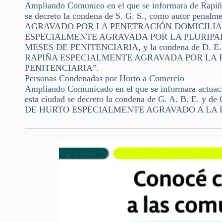
Ampliando Comunico en el que se informara de Rapiña 
se decreto la condena de S. G. S., como autor p
AGRAVADO POR LA PENETRACIÓN DOMICILIAR
ESPECIALMENTE AGRAVADA POR LA PLURIPARTI
MESES DE PENITENCIARIA, y la condena de D. E. 
RAPIÑA ESPECIALMENTE AGRAVADA POR LA PL
PENITENCIARIA”.
Personas Condenadas por Hurto a Comercio
Ampliando Comunicado en el que se informara actuaci
esta ciudad se decreto la condena de G. A. B. E. y 
DE HURTO ESPECIALMENTE AGRAVADO A LA PE