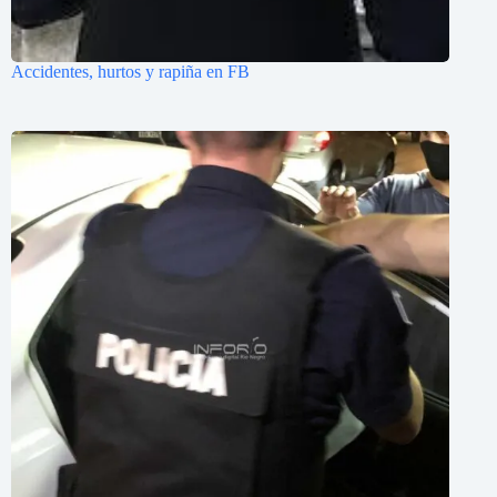
Accidentes, hurtos y rapiña en FB