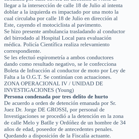
llegar a la intersección de calle 18 de Julio al intenta
doblar a la izquierda es impactado por una moto la
cual circulaba por calle 18 de Julio en dirección al
Este, cayendo el motociclista al pavimento.
Se hizo presente ambulancia trasladando al conductor
del birrodado al Hospital Local para evaluación
médica. Policía Científica realiza relevamiento
correspondiente.
Se les efectuó espirometría a ambos conductores
dando como resultado negativo, se le confecciona
Boleta de Infracción al conductor de moto por Ley de
Falta a la O.G.T. Se continúan con actuaciones.
ZONA OPERACIONAL IV / UNIDAD DE
INVESTIGACIONES (Young)
Persona condenada por tres delito de hurto
De acuerdo a orden de detención emanada por Sr.
Juez Dr. Jorge DE GROSSI, por personal de
Investigaciones se procedió a la detención en la zona
de calle Melo y Batlle y Ordóñez de un hombre de 34
años de edad, poseedor de antecedentes penales.
Quedando a disposición de la Fiscalía actuante.